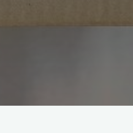
Kreatywne sposoby na